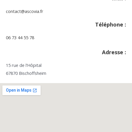
contact@ascovia.fr
Téléphone :
06 73 44 55 78
Adresse :
15 rue de l’Hôpital
67870 Bischoffsheim