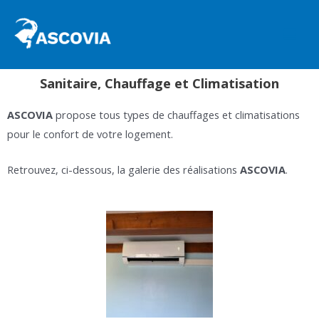
Aller
MAI
au
MEN
contenu
Sanitaire, Chauffage et Climatisation
ASCOVIA
propose tous types de chauffages et climatisations
pour le confort de votre logement.
Retrouvez, ci-dessous, la galerie des réalisations
ASCOVIA
.